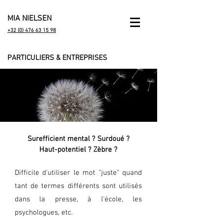
MIA NIELSEN
+32 (0) 476 63 15 98
PARTICULIERS & ENTREPRISES
Surefficient mental ? Surdoué ?
Haut-potentiel ? Zèbre ?
Difficile d'utiliser le mot "juste" quand
tant de termes différents sont utilisés
dans la presse, à l'école, les
psychologues, etc.