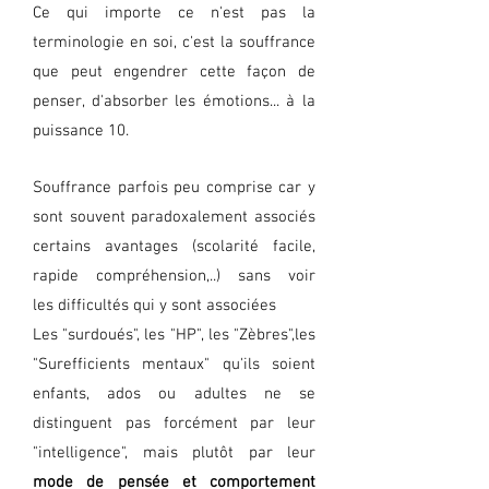
Ce qui importe ce n'est pas la
terminologie en soi, c'est la souffrance
que peut engendrer cette façon de
penser, d'absorber les émotions... à la
puissance 10.
Souffrance parfois peu comprise car y
sont souvent paradoxalement associés
certains avantages (scolarité facile,
rapide compréhension,..) sans voir
les
difficultés qui y sont associées
Les "surdoués", les "HP", les "Zèbres",les
"Surefficients mentaux" qu'ils soient
enfants, ados ou adultes ne se
distinguent pas forcément par leur
"intelligence", mais plutôt par leur
mode de pensée et comportement